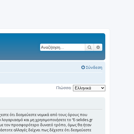
Αναζήτηση
Ειδική αναζήτησ
Σύνδεση
Γλώσσα:
), δέχεστε ότι δεσμεύεστε νομικά από τους όρους που
ογαριασμό και μη χρησιμοποιήσετε το “E-selides.gr
ό με τον προσφορότερο δυνατό τρόπο, όμως θα ήταν
κάστοτε αλλαγές δείχνει πως δέχεστε ότι δεσμεύεστε