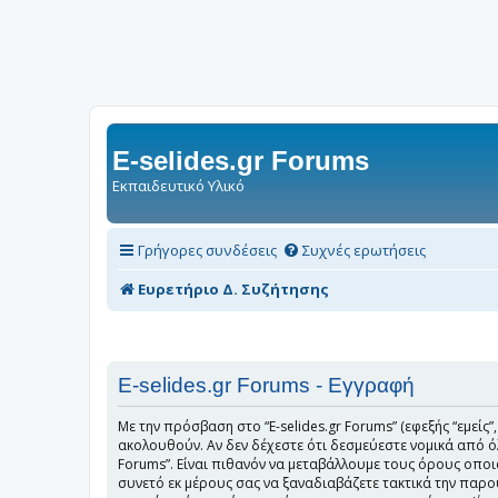
E-selides.gr Forums
Εκπαιδευτικό Υλικό
Γρήγορες συνδέσεις
Συχνές ερωτήσεις
Ευρετήριο Δ. Συζήτησης
E-selides.gr Forums - Εγγραφή
Με την πρόσβαση στο “E-selides.gr Forums” (εφεξής “εμείς”,
ακολουθούν. Αν δεν δέχεστε ότι δεσμεύεστε νομικά από 
Forums”. Είναι πιθανόν να μεταβάλλουμε τους όρους οπο
συνετό εκ μέρους σας να ξαναδιαβάζετε τακτικά την παρού