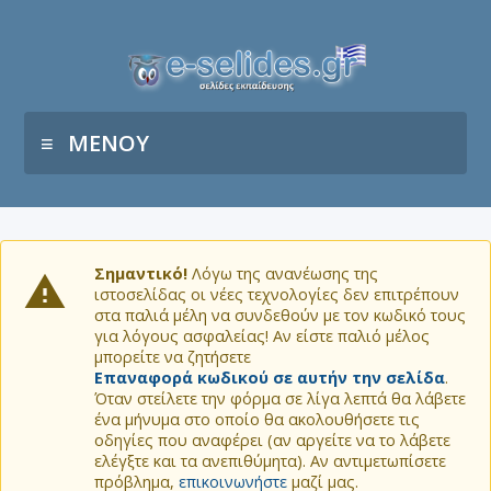
ΜΕΝΟΥ
Σημαντικό!
Λόγω της ανανέωσης της
ιστοσελίδας οι νέες τεχνολογίες δεν επιτρέπουν
στα παλιά μέλη να συνδεθούν με τον κωδικό τους
για λόγους ασφαλείας! Αν είστε παλιό μέλος
μπορείτε να ζητήσετε
Επαναφορά κωδικού σε αυτήν την σελίδα
.
Όταν στείλετε την φόρμα σε λίγα λεπτά θα λάβετε
ένα μήνυμα στο οποίο θα ακολουθήσετε τις
οδηγίες που αναφέρει (αν αργείτε να το λάβετε
ελέγξτε και τα ανεπιθύμητα). Αν αντιμετωπίσετε
πρόβλημα,
επικοινωνήστε
μαζί μας.