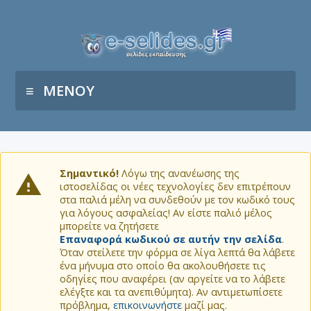
ΜΕΝΟΥ
Σημαντικό!
Λόγω της ανανέωσης της
ιστοσελίδας οι νέες τεχνολογίες δεν επιτρέπουν
στα παλιά μέλη να συνδεθούν με τον κωδικό τους
για λόγους ασφαλείας! Αν είστε παλιό μέλος
μπορείτε να ζητήσετε
Επαναφορά κωδικού σε αυτήν την σελίδα
.
Όταν στείλετε την φόρμα σε λίγα λεπτά θα λάβετε
ένα μήνυμα στο οποίο θα ακολουθήσετε τις
οδηγίες που αναφέρει (αν αργείτε να το λάβετε
ελέγξτε και τα ανεπιθύμητα). Αν αντιμετωπίσετε
πρόβλημα,
επικοινωνήστε
μαζί μας.