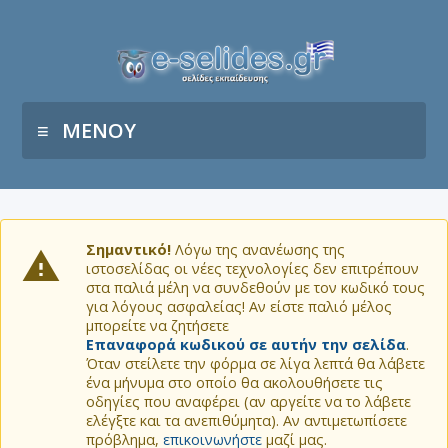
ΜΕΝΟΥ
Σημαντικό!
Λόγω της ανανέωσης της
ιστοσελίδας οι νέες τεχνολογίες δεν επιτρέπουν
στα παλιά μέλη να συνδεθούν με τον κωδικό τους
για λόγους ασφαλείας! Αν είστε παλιό μέλος
μπορείτε να ζητήσετε
Επαναφορά κωδικού σε αυτήν την σελίδα
.
Όταν στείλετε την φόρμα σε λίγα λεπτά θα λάβετε
ένα μήνυμα στο οποίο θα ακολουθήσετε τις
οδηγίες που αναφέρει (αν αργείτε να το λάβετε
ελέγξτε και τα ανεπιθύμητα). Αν αντιμετωπίσετε
πρόβλημα,
επικοινωνήστε
μαζί μας.