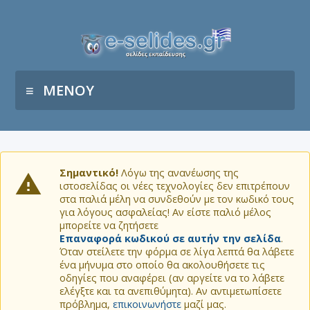
ΜΕΝΟΥ
Σημαντικό!
Λόγω της ανανέωσης της
ιστοσελίδας οι νέες τεχνολογίες δεν επιτρέπουν
στα παλιά μέλη να συνδεθούν με τον κωδικό τους
για λόγους ασφαλείας! Αν είστε παλιό μέλος
μπορείτε να ζητήσετε
Επαναφορά κωδικού σε αυτήν την σελίδα
.
Όταν στείλετε την φόρμα σε λίγα λεπτά θα λάβετε
ένα μήνυμα στο οποίο θα ακολουθήσετε τις
οδηγίες που αναφέρει (αν αργείτε να το λάβετε
ελέγξτε και τα ανεπιθύμητα). Αν αντιμετωπίσετε
πρόβλημα,
επικοινωνήστε
μαζί μας.