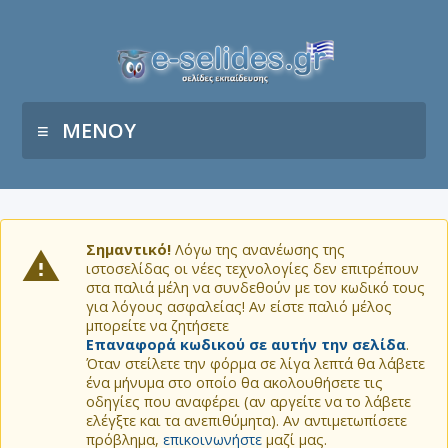
ΜΕΝΟΥ
Σημαντικό!
Λόγω της ανανέωσης της
ιστοσελίδας οι νέες τεχνολογίες δεν επιτρέπουν
στα παλιά μέλη να συνδεθούν με τον κωδικό τους
για λόγους ασφαλείας! Αν είστε παλιό μέλος
μπορείτε να ζητήσετε
Επαναφορά κωδικού σε αυτήν την σελίδα
.
Όταν στείλετε την φόρμα σε λίγα λεπτά θα λάβετε
ένα μήνυμα στο οποίο θα ακολουθήσετε τις
οδηγίες που αναφέρει (αν αργείτε να το λάβετε
ελέγξτε και τα ανεπιθύμητα). Αν αντιμετωπίσετε
πρόβλημα,
επικοινωνήστε
μαζί μας.