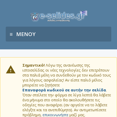
ΜΕΝΟΥ
Σημαντικό!
Λόγω της ανανέωσης της
ιστοσελίδας οι νέες τεχνολογίες δεν επιτρέπουν
στα παλιά μέλη να συνδεθούν με τον κωδικό τους
για λόγους ασφαλείας! Αν είστε παλιό μέλος
μπορείτε να ζητήσετε
Επαναφορά κωδικού σε αυτήν την σελίδα
.
Όταν στείλετε την φόρμα σε λίγα λεπτά θα λάβετε
ένα μήνυμα στο οποίο θα ακολουθήσετε τις
οδηγίες που αναφέρει (αν αργείτε να το λάβετε
ελέγξτε και τα ανεπιθύμητα). Αν αντιμετωπίσετε
πρόβλημα,
επικοινωνήστε
μαζί μας.