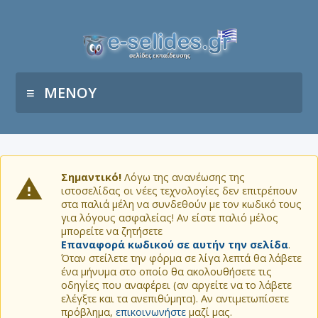
ΜΕΝΟΥ
Σημαντικό!
Λόγω της ανανέωσης της
ιστοσελίδας οι νέες τεχνολογίες δεν επιτρέπουν
στα παλιά μέλη να συνδεθούν με τον κωδικό τους
για λόγους ασφαλείας! Αν είστε παλιό μέλος
μπορείτε να ζητήσετε
Επαναφορά κωδικού σε αυτήν την σελίδα
.
Όταν στείλετε την φόρμα σε λίγα λεπτά θα λάβετε
ένα μήνυμα στο οποίο θα ακολουθήσετε τις
οδηγίες που αναφέρει (αν αργείτε να το λάβετε
ελέγξτε και τα ανεπιθύμητα). Αν αντιμετωπίσετε
πρόβλημα,
επικοινωνήστε
μαζί μας.