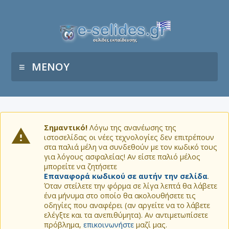
ΜΕΝΟΥ
Σημαντικό!
Λόγω της ανανέωσης της
ιστοσελίδας οι νέες τεχνολογίες δεν επιτρέπουν
στα παλιά μέλη να συνδεθούν με τον κωδικό τους
για λόγους ασφαλείας! Αν είστε παλιό μέλος
μπορείτε να ζητήσετε
Επαναφορά κωδικού σε αυτήν την σελίδα
.
Όταν στείλετε την φόρμα σε λίγα λεπτά θα λάβετε
ένα μήνυμα στο οποίο θα ακολουθήσετε τις
οδηγίες που αναφέρει (αν αργείτε να το λάβετε
ελέγξτε και τα ανεπιθύμητα). Αν αντιμετωπίσετε
πρόβλημα,
επικοινωνήστε
μαζί μας.