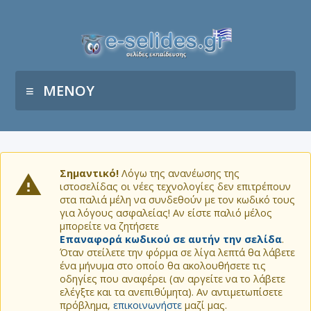
ΜΕΝΟΥ
Σημαντικό!
Λόγω της ανανέωσης της
ιστοσελίδας οι νέες τεχνολογίες δεν επιτρέπουν
στα παλιά μέλη να συνδεθούν με τον κωδικό τους
για λόγους ασφαλείας! Αν είστε παλιό μέλος
μπορείτε να ζητήσετε
Επαναφορά κωδικού σε αυτήν την σελίδα
.
Όταν στείλετε την φόρμα σε λίγα λεπτά θα λάβετε
ένα μήνυμα στο οποίο θα ακολουθήσετε τις
οδηγίες που αναφέρει (αν αργείτε να το λάβετε
ελέγξτε και τα ανεπιθύμητα). Αν αντιμετωπίσετε
πρόβλημα,
επικοινωνήστε
μαζί μας.