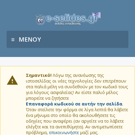
ΜΕΝΟΥ
Σημαντικό!
Λόγω της ανανέωσης της
ιστοσελίδας οι νέες τεχνολογίες δεν επιτρέπουν
στα παλιά μέλη να συνδεθούν με τον κωδικό τους
για λόγους ασφαλείας! Αν είστε παλιό μέλος
μπορείτε να ζητήσετε
Επαναφορά κωδικού σε αυτήν την σελίδα
.
Όταν στείλετε την φόρμα σε λίγα λεπτά θα λάβετε
ένα μήνυμα στο οποίο θα ακολουθήσετε τις
οδηγίες που αναφέρει (αν αργείτε να το λάβετε
ελέγξτε και τα ανεπιθύμητα). Αν αντιμετωπίσετε
πρόβλημα,
επικοινωνήστε
μαζί μας.