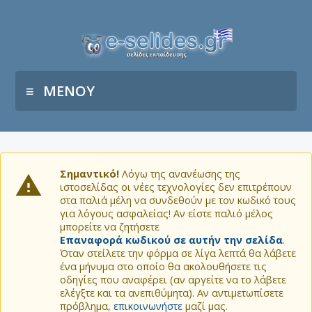
ΜΕΝΟΥ
Σημαντικό!
Λόγω της ανανέωσης της
ιστοσελίδας οι νέες τεχνολογίες δεν επιτρέπουν
στα παλιά μέλη να συνδεθούν με τον κωδικό τους
για λόγους ασφαλείας! Αν είστε παλιό μέλος
μπορείτε να ζητήσετε
Επαναφορά κωδικού σε αυτήν την σελίδα
.
Όταν στείλετε την φόρμα σε λίγα λεπτά θα λάβετε
ένα μήνυμα στο οποίο θα ακολουθήσετε τις
οδηγίες που αναφέρει (αν αργείτε να το λάβετε
ελέγξτε και τα ανεπιθύμητα). Αν αντιμετωπίσετε
πρόβλημα,
επικοινωνήστε
μαζί μας.