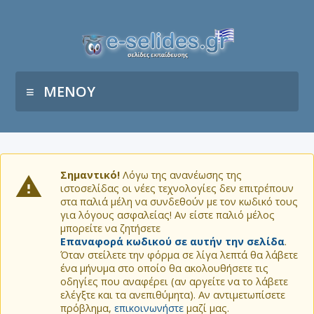
ΜΕΝΟΥ
Σημαντικό!
Λόγω της ανανέωσης της
ιστοσελίδας οι νέες τεχνολογίες δεν επιτρέπουν
στα παλιά μέλη να συνδεθούν με τον κωδικό τους
για λόγους ασφαλείας! Αν είστε παλιό μέλος
μπορείτε να ζητήσετε
Επαναφορά κωδικού σε αυτήν την σελίδα
.
Όταν στείλετε την φόρμα σε λίγα λεπτά θα λάβετε
ένα μήνυμα στο οποίο θα ακολουθήσετε τις
οδηγίες που αναφέρει (αν αργείτε να το λάβετε
ελέγξτε και τα ανεπιθύμητα). Αν αντιμετωπίσετε
πρόβλημα,
επικοινωνήστε
μαζί μας.