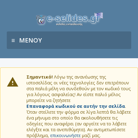
ΜΕΝΟΥ
Σημαντικό!
Λόγω της ανανέωσης της
ιστοσελίδας οι νέες τεχνολογίες δεν επιτρέπουν
στα παλιά μέλη να συνδεθούν με τον κωδικό τους
για λόγους ασφαλείας! Αν είστε παλιό μέλος
μπορείτε να ζητήσετε
Επαναφορά κωδικού σε αυτήν την σελίδα
.
Όταν στείλετε την φόρμα σε λίγα λεπτά θα λάβετε
ένα μήνυμα στο οποίο θα ακολουθήσετε τις
οδηγίες που αναφέρει (αν αργείτε να το λάβετε
ελέγξτε και τα ανεπιθύμητα). Αν αντιμετωπίσετε
πρόβλημα,
επικοινωνήστε
μαζί μας.