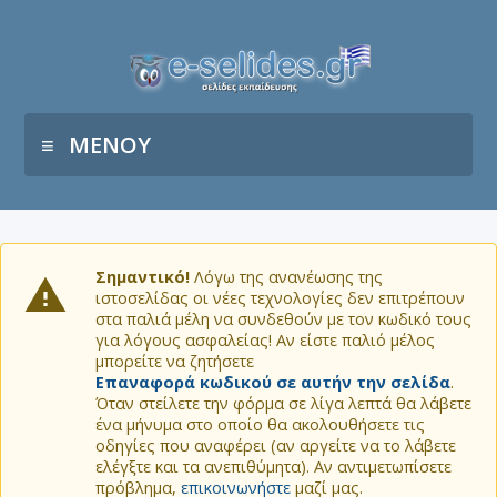
ΜΕΝΟΥ
Σημαντικό!
Λόγω της ανανέωσης της
ιστοσελίδας οι νέες τεχνολογίες δεν επιτρέπουν
στα παλιά μέλη να συνδεθούν με τον κωδικό τους
για λόγους ασφαλείας! Αν είστε παλιό μέλος
μπορείτε να ζητήσετε
Επαναφορά κωδικού σε αυτήν την σελίδα
.
Όταν στείλετε την φόρμα σε λίγα λεπτά θα λάβετε
ένα μήνυμα στο οποίο θα ακολουθήσετε τις
οδηγίες που αναφέρει (αν αργείτε να το λάβετε
ελέγξτε και τα ανεπιθύμητα). Αν αντιμετωπίσετε
πρόβλημα,
επικοινωνήστε
μαζί μας.