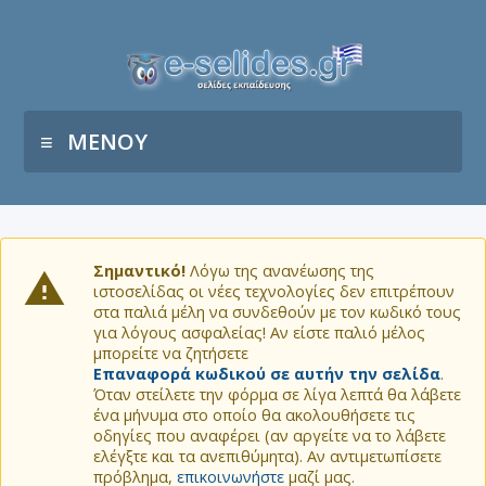
ΜΕΝΟΥ
Σημαντικό!
Λόγω της ανανέωσης της
ιστοσελίδας οι νέες τεχνολογίες δεν επιτρέπουν
στα παλιά μέλη να συνδεθούν με τον κωδικό τους
για λόγους ασφαλείας! Αν είστε παλιό μέλος
μπορείτε να ζητήσετε
Επαναφορά κωδικού σε αυτήν την σελίδα
.
Όταν στείλετε την φόρμα σε λίγα λεπτά θα λάβετε
ένα μήνυμα στο οποίο θα ακολουθήσετε τις
οδηγίες που αναφέρει (αν αργείτε να το λάβετε
ελέγξτε και τα ανεπιθύμητα). Αν αντιμετωπίσετε
πρόβλημα,
επικοινωνήστε
μαζί μας.