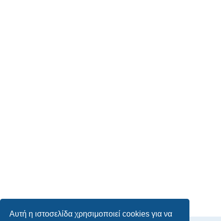
Αυτή η ιστοσελίδα χρησιμοποιεί cookies για να