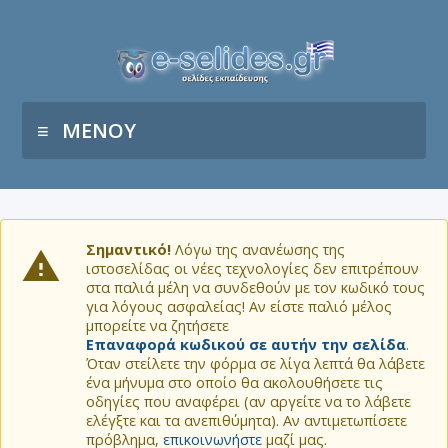
ΜΕΝΟΥ
Σημαντικό!
Λόγω της ανανέωσης της
ιστοσελίδας οι νέες τεχνολογίες δεν επιτρέπουν
στα παλιά μέλη να συνδεθούν με τον κωδικό τους
για λόγους ασφαλείας! Αν είστε παλιό μέλος
μπορείτε να ζητήσετε
Επαναφορά κωδικού σε αυτήν την σελίδα
.
Όταν στείλετε την φόρμα σε λίγα λεπτά θα λάβετε
ένα μήνυμα στο οποίο θα ακολουθήσετε τις
οδηγίες που αναφέρει (αν αργείτε να το λάβετε
ελέγξτε και τα ανεπιθύμητα). Αν αντιμετωπίσετε
πρόβλημα,
επικοινωνήστε
μαζί μας.