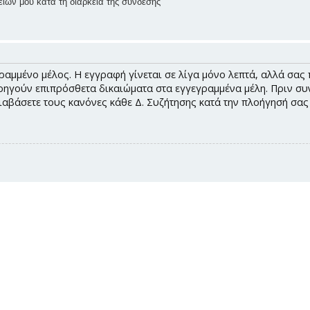
ίων μου κατά τη διάρκεια της σύνδεσης
ραμμένο μέλος. Η εγγραφή γίνεται σε λίγα μόνο λεπτά, αλλά σας 
ηγούν επιπρόσθετα δικαιώματα στα εγγεγραμμένα μέλη. Πριν συνδ
διαβάσετε τους κανόνες κάθε Δ. Συζήτησης κατά την πλοήγησή σα