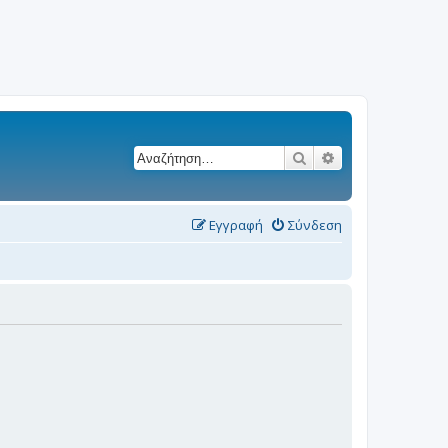
Αναζήτηση
Ειδική αναζήτησ
Εγγραφή
Σύνδεση