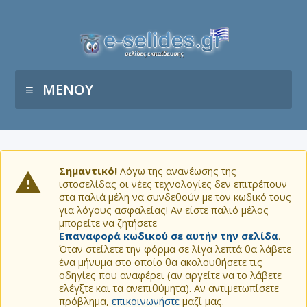
ΜΕΝΟΥ
Σημαντικό!
Λόγω της ανανέωσης της
ιστοσελίδας οι νέες τεχνολογίες δεν επιτρέπουν
στα παλιά μέλη να συνδεθούν με τον κωδικό τους
για λόγους ασφαλείας! Αν είστε παλιό μέλος
μπορείτε να ζητήσετε
Επαναφορά κωδικού σε αυτήν την σελίδα
.
Όταν στείλετε την φόρμα σε λίγα λεπτά θα λάβετε
ένα μήνυμα στο οποίο θα ακολουθήσετε τις
οδηγίες που αναφέρει (αν αργείτε να το λάβετε
ελέγξτε και τα ανεπιθύμητα). Αν αντιμετωπίσετε
πρόβλημα,
επικοινωνήστε
μαζί μας.