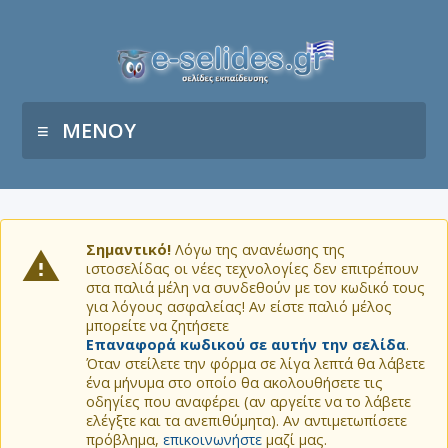
ΜΕΝΟΥ
Σημαντικό!
Λόγω της ανανέωσης της
ιστοσελίδας οι νέες τεχνολογίες δεν επιτρέπουν
στα παλιά μέλη να συνδεθούν με τον κωδικό τους
για λόγους ασφαλείας! Αν είστε παλιό μέλος
μπορείτε να ζητήσετε
Επαναφορά κωδικού σε αυτήν την σελίδα
.
Όταν στείλετε την φόρμα σε λίγα λεπτά θα λάβετε
ένα μήνυμα στο οποίο θα ακολουθήσετε τις
οδηγίες που αναφέρει (αν αργείτε να το λάβετε
ελέγξτε και τα ανεπιθύμητα). Αν αντιμετωπίσετε
πρόβλημα,
επικοινωνήστε
μαζί μας.