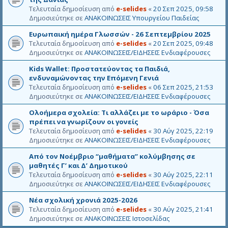
Τελευταία δημοσίευση από
e-selides
«
20 Σεπ 2025, 09:58
Δημοσιεύτηκε σε
ΑΝΑΚΟΙΝΩΣΕΙΣ Υπουργείου Παιδείας
Ευρωπαική ημέρα Γλωσσών - 26 Σεπτεμβρίου 2025
Τελευταία δημοσίευση από
e-selides
«
20 Σεπ 2025, 09:48
Δημοσιεύτηκε σε
ΑΝΑΚΟΙΝΩΣΕΙΣ/ΕΙΔΗΣΕΙΣ Ενδιαφέρουσες
Kids Wallet: Προστατεύοντας τα Παιδιά,
ενδυναμώνοντας την Επόμενη Γενιά
Τελευταία δημοσίευση από
e-selides
«
06 Σεπ 2025, 21:53
Δημοσιεύτηκε σε
ΑΝΑΚΟΙΝΩΣΕΙΣ/ΕΙΔΗΣΕΙΣ Ενδιαφέρουσες
Ολοήμερα σχολεία: Τι αλλάζει με το ωράριο - Όσα
πρέπει να γνωρίζουν οι γονείς
Τελευταία δημοσίευση από
e-selides
«
30 Αύγ 2025, 22:19
Δημοσιεύτηκε σε
ΑΝΑΚΟΙΝΩΣΕΙΣ/ΕΙΔΗΣΕΙΣ Ενδιαφέρουσες
Από τον Νοέμβριο “μαθήματα” κολύμβησης σε
μαθητές Γ’ και Δ’ Δημοτικού
Τελευταία δημοσίευση από
e-selides
«
30 Αύγ 2025, 22:11
Δημοσιεύτηκε σε
ΑΝΑΚΟΙΝΩΣΕΙΣ/ΕΙΔΗΣΕΙΣ Ενδιαφέρουσες
Νέα σχολική χρονιά 2025-2026
Τελευταία δημοσίευση από
e-selides
«
30 Αύγ 2025, 21:41
Δημοσιεύτηκε σε
ΑΝΑΚΟΙΝΩΣΕΙΣ Ιστοσελίδας