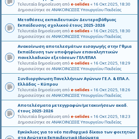
Τελευταία δημοσίευση από
e-selides
«
16 Οκτ 2025, 18:30
Δημοσιεύτηκε σε
ΑΝΑΚΟΙΝΩΣΕΙΣ Υπουργείου Παιδείας
Μεταθέσεις εκπαιδευτικών Δευτεροβάθμιας
Εκπαίδευσης σχολικού έτους 2025-2026
Τελευταία δημοσίευση από
e-selides
«
16 Οκτ 2025, 18:30
Δημοσιεύτηκε σε
ΑΝΑΚΟΙΝΩΣΕΙΣ Υπουργείου Παιδείας
Ανακοίνωση αποτελεσμάτων εισαγωγής στην Γθμια
Εκπαίδευση των υποψηφίων επαναληπτικών
πανελλαδικών εξετάσεων ΓΕΛ/ΕΠΑΛ
Τελευταία δημοσίευση από
e-selides
«
16 Οκτ 2025, 18:29
Δημοσιεύτηκε σε
ΑΝΑΚΟΙΝΩΣΕΙΣ Υπουργείου Παιδείας
Συνδιοργάνωση Πανελλήνιων Αγώνων ΓΕ.Λ. & ΕΠΑ.Λ.
Ελλάδας – Κύπρου
Τελευταία δημοσίευση από
e-selides
«
16 Οκτ 2025, 18:26
Δημοσιεύτηκε σε
ΑΝΑΚΟΙΝΩΣΕΙΣ Υπουργείου Παιδείας
Αποτελέσματα μετεγγραφών/μετακινήσεων ακαδ.
έτους 2025-2026
Τελευταία δημοσίευση από
e-selides
«
16 Οκτ 2025, 18:23
Δημοσιεύτηκε σε
ΑΝΑΚΟΙΝΩΣΕΙΣ Υπουργείου Παιδείας
Εγκύκλιος για το νέο πειθαρχικό δίκαιο των φοιτητών
στα Ανώτατα Εκπαιδευτικά Ιδρύματα