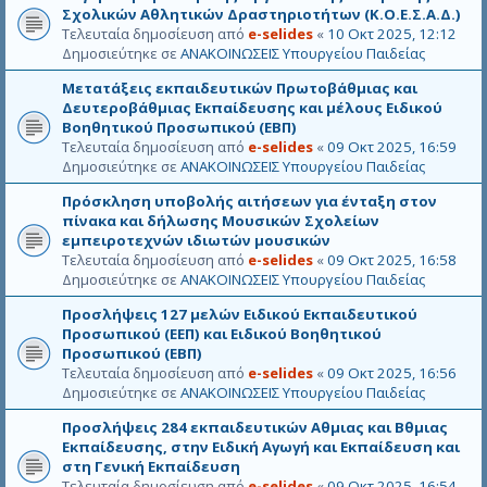
Σχολικών Αθλητικών Δραστηριοτήτων (Κ.Ο.Ε.Σ.Α.Δ.)
Τελευταία δημοσίευση από
e-selides
«
10 Οκτ 2025, 12:12
Δημοσιεύτηκε σε
ΑΝΑΚΟΙΝΩΣΕΙΣ Υπουργείου Παιδείας
Μετατάξεις εκπαιδευτικών Πρωτοβάθμιας και
Δευτεροβάθμιας Εκπαίδευσης και μέλους Ειδικού
Βοηθητικού Προσωπικού (ΕΒΠ)
Τελευταία δημοσίευση από
e-selides
«
09 Οκτ 2025, 16:59
Δημοσιεύτηκε σε
ΑΝΑΚΟΙΝΩΣΕΙΣ Υπουργείου Παιδείας
Πρόσκληση υποβολής αιτήσεων για ένταξη στον
πίνακα και δήλωσης Μουσικών Σχολείων
εμπειροτεχνών ιδιωτών μουσικών
Τελευταία δημοσίευση από
e-selides
«
09 Οκτ 2025, 16:58
Δημοσιεύτηκε σε
ΑΝΑΚΟΙΝΩΣΕΙΣ Υπουργείου Παιδείας
Προσλήψεις 127 μελών Ειδικού Εκπαιδευτικού
Προσωπικού (ΕΕΠ) και Ειδικού Βοηθητικού
Προσωπικού (ΕΒΠ)
Τελευταία δημοσίευση από
e-selides
«
09 Οκτ 2025, 16:56
Δημοσιεύτηκε σε
ΑΝΑΚΟΙΝΩΣΕΙΣ Υπουργείου Παιδείας
Προσλήψεις 284 εκπαιδευτικών Αθμιας και Βθμιας
Εκπαίδευσης, στην Ειδική Αγωγή και Εκπαίδευση και
στη Γενική Εκπαίδευση
Τελευταία δημοσίευση από
e-selides
«
09 Οκτ 2025, 16:54