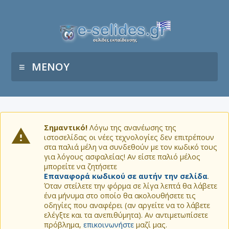
ΜΕΝΟΥ
Σημαντικό!
Λόγω της ανανέωσης της
ιστοσελίδας οι νέες τεχνολογίες δεν επιτρέπουν
στα παλιά μέλη να συνδεθούν με τον κωδικό τους
για λόγους ασφαλείας! Αν είστε παλιό μέλος
μπορείτε να ζητήσετε
Επαναφορά κωδικού σε αυτήν την σελίδα
.
Όταν στείλετε την φόρμα σε λίγα λεπτά θα λάβετε
ένα μήνυμα στο οποίο θα ακολουθήσετε τις
οδηγίες που αναφέρει (αν αργείτε να το λάβετε
ελέγξτε και τα ανεπιθύμητα). Αν αντιμετωπίσετε
πρόβλημα,
επικοινωνήστε
μαζί μας.