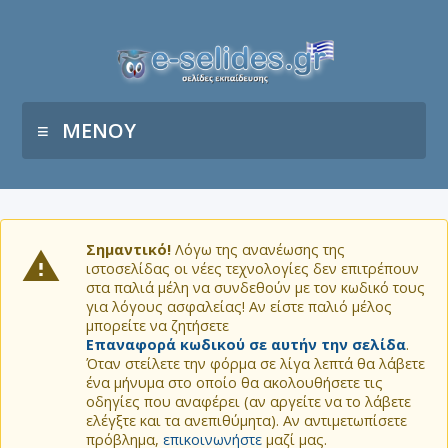
ΜΕΝΟΥ
Σημαντικό!
Λόγω της ανανέωσης της
ιστοσελίδας οι νέες τεχνολογίες δεν επιτρέπουν
στα παλιά μέλη να συνδεθούν με τον κωδικό τους
για λόγους ασφαλείας! Αν είστε παλιό μέλος
μπορείτε να ζητήσετε
Επαναφορά κωδικού σε αυτήν την σελίδα
.
Όταν στείλετε την φόρμα σε λίγα λεπτά θα λάβετε
ένα μήνυμα στο οποίο θα ακολουθήσετε τις
οδηγίες που αναφέρει (αν αργείτε να το λάβετε
ελέγξτε και τα ανεπιθύμητα). Αν αντιμετωπίσετε
πρόβλημα,
επικοινωνήστε
μαζί μας.