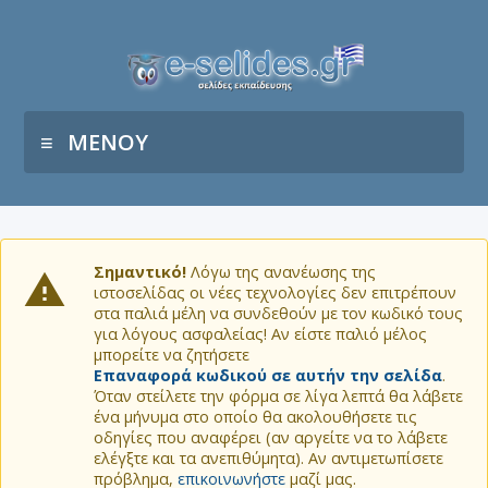
ΜΕΝΟΥ
Σημαντικό!
Λόγω της ανανέωσης της
ιστοσελίδας οι νέες τεχνολογίες δεν επιτρέπουν
στα παλιά μέλη να συνδεθούν με τον κωδικό τους
για λόγους ασφαλείας! Αν είστε παλιό μέλος
μπορείτε να ζητήσετε
Επαναφορά κωδικού σε αυτήν την σελίδα
.
Όταν στείλετε την φόρμα σε λίγα λεπτά θα λάβετε
ένα μήνυμα στο οποίο θα ακολουθήσετε τις
οδηγίες που αναφέρει (αν αργείτε να το λάβετε
ελέγξτε και τα ανεπιθύμητα). Αν αντιμετωπίσετε
πρόβλημα,
επικοινωνήστε
μαζί μας.