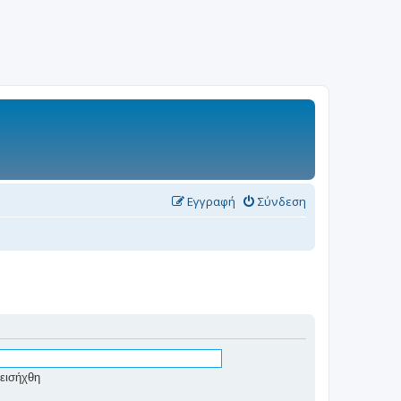
Εγγραφή
Σύνδεση
εισήχθη