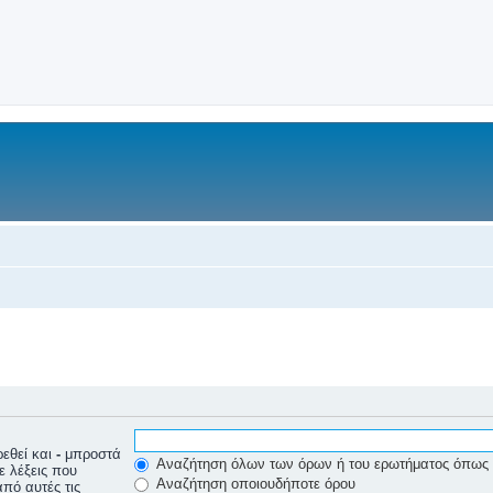
εθεί και
-
μπροστά
Αναζήτηση όλων των όρων ή του ερωτήματος όπως 
ε λέξεις που
Αναζήτηση οποιουδήποτε όρου
πό αυτές τις