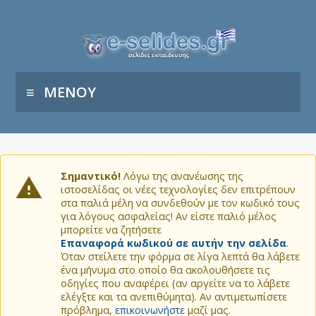
ΜΕΝΟΥ
Σημαντικό!
Λόγω της ανανέωσης της
ιστοσελίδας οι νέες τεχνολογίες δεν επιτρέπουν
στα παλιά μέλη να συνδεθούν με τον κωδικό τους
για λόγους ασφαλείας! Αν είστε παλιό μέλος
μπορείτε να ζητήσετε
Επαναφορά κωδικού σε αυτήν την σελίδα
.
Όταν στείλετε την φόρμα σε λίγα λεπτά θα λάβετε
ένα μήνυμα στο οποίο θα ακολουθήσετε τις
οδηγίες που αναφέρει (αν αργείτε να το λάβετε
ελέγξτε και τα ανεπιθύμητα). Αν αντιμετωπίσετε
πρόβλημα,
επικοινωνήστε
μαζί μας.