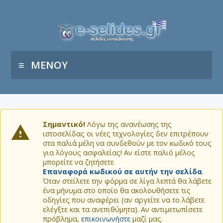
ΜΕΝΟΥ
Σημαντικό!
Λόγω της ανανέωσης της
ιστοσελίδας οι νέες τεχνολογίες δεν επιτρέπουν
στα παλιά μέλη να συνδεθούν με τον κωδικό τους
για λόγους ασφαλείας! Αν είστε παλιό μέλος
μπορείτε να ζητήσετε
Επαναφορά κωδικού σε αυτήν την σελίδα
.
Όταν στείλετε την φόρμα σε λίγα λεπτά θα λάβετε
ένα μήνυμα στο οποίο θα ακολουθήσετε τις
οδηγίες που αναφέρει (αν αργείτε να το λάβετε
ελέγξτε και τα ανεπιθύμητα). Αν αντιμετωπίσετε
πρόβλημα,
επικοινωνήστε
μαζί μας.