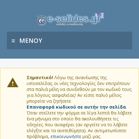
ΜΕΝΟΥ
Σημαντικό!
Λόγω της ανανέωσης της
ιστοσελίδας οι νέες τεχνολογίες δεν επιτρέπουν
στα παλιά μέλη να συνδεθούν με τον κωδικό τους
για λόγους ασφαλείας! Αν είστε παλιό μέλος
μπορείτε να ζητήσετε
Επαναφορά κωδικού σε αυτήν την σελίδα
.
Όταν στείλετε την φόρμα σε λίγα λεπτά θα λάβετε
ένα μήνυμα στο οποίο θα ακολουθήσετε τις
οδηγίες που αναφέρει (αν αργείτε να το λάβετε
ελέγξτε και τα ανεπιθύμητα). Αν αντιμετωπίσετε
πρόβλημα,
επικοινωνήστε
μαζί μας.