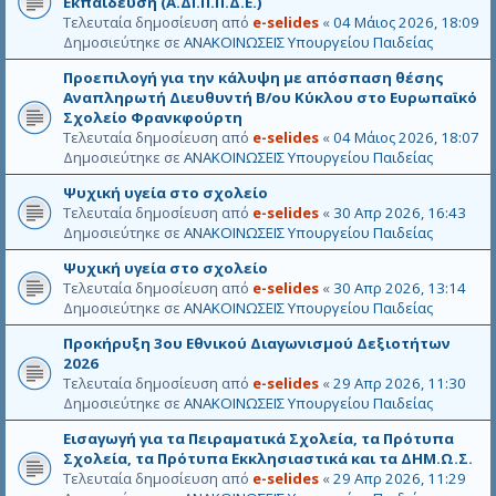
Εκπαίδευση (Α.ΔΙ.Π.Π.Δ.Ε.)
Τελευταία δημοσίευση από
e-selides
«
04 Μάιος 2026, 18:09
Δημοσιεύτηκε σε
ΑΝΑΚΟΙΝΩΣΕΙΣ Υπουργείου Παιδείας
Προεπιλογή για την κάλυψη με απόσπαση θέσης
Αναπληρωτή Διευθυντή Β/ου Κύκλου στο Ευρωπαϊκό
Σχολείο Φρανκφούρτη
Τελευταία δημοσίευση από
e-selides
«
04 Μάιος 2026, 18:07
Δημοσιεύτηκε σε
ΑΝΑΚΟΙΝΩΣΕΙΣ Υπουργείου Παιδείας
Ψυχική υγεία στο σχολείο
Τελευταία δημοσίευση από
e-selides
«
30 Απρ 2026, 16:43
Δημοσιεύτηκε σε
ΑΝΑΚΟΙΝΩΣΕΙΣ Υπουργείου Παιδείας
Ψυχική υγεία στο σχολείο
Τελευταία δημοσίευση από
e-selides
«
30 Απρ 2026, 13:14
Δημοσιεύτηκε σε
ΑΝΑΚΟΙΝΩΣΕΙΣ Υπουργείου Παιδείας
Προκήρυξη 3ου Εθνικού Διαγωνισμού Δεξιοτήτων
2026
Τελευταία δημοσίευση από
e-selides
«
29 Απρ 2026, 11:30
Δημοσιεύτηκε σε
ΑΝΑΚΟΙΝΩΣΕΙΣ Υπουργείου Παιδείας
Εισαγωγή για τα Πειραματικά Σχολεία, τα Πρότυπα
Σχολεία, τα Πρότυπα Εκκλησιαστικά και τα ΔΗΜ.Ω.Σ.
Τελευταία δημοσίευση από
e-selides
«
29 Απρ 2026, 11:29