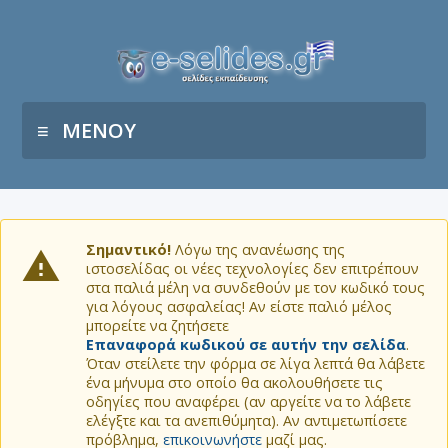
ΜΕΝΟΥ
Σημαντικό!
Λόγω της ανανέωσης της
ιστοσελίδας οι νέες τεχνολογίες δεν επιτρέπουν
στα παλιά μέλη να συνδεθούν με τον κωδικό τους
για λόγους ασφαλείας! Αν είστε παλιό μέλος
μπορείτε να ζητήσετε
Επαναφορά κωδικού σε αυτήν την σελίδα
.
Όταν στείλετε την φόρμα σε λίγα λεπτά θα λάβετε
ένα μήνυμα στο οποίο θα ακολουθήσετε τις
οδηγίες που αναφέρει (αν αργείτε να το λάβετε
ελέγξτε και τα ανεπιθύμητα). Αν αντιμετωπίσετε
πρόβλημα,
επικοινωνήστε
μαζί μας.