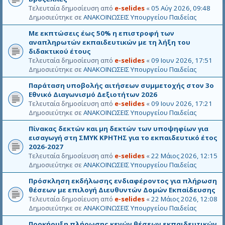
Τελευταία δημοσίευση από
e-selides
«
05 Αύγ 2026, 09:48
Δημοσιεύτηκε σε
ΑΝΑΚΟΙΝΩΣΕΙΣ Υπουργείου Παιδείας
Με εκπτώσεις έως 50% η επιστροφή των
αναπληρωτών εκπαιδευτικών με τη λήξη του
διδακτικού έτους
Τελευταία δημοσίευση από
e-selides
«
09 Ιουν 2026, 17:51
Δημοσιεύτηκε σε
ΑΝΑΚΟΙΝΩΣΕΙΣ Υπουργείου Παιδείας
Παράταση υποβολής αιτήσεων συμμετοχής στον 3ο
Εθνικό Διαγωνισμό Δεξιοτήτων 2026
Τελευταία δημοσίευση από
e-selides
«
09 Ιουν 2026, 17:21
Δημοσιεύτηκε σε
ΑΝΑΚΟΙΝΩΣΕΙΣ Υπουργείου Παιδείας
Πίνακας δεκτών και μη δεκτών των υποψηφίων για
εισαγωγή στη ΣΜΥΚ ΚΡΗΤΗΣ για το εκπαιδευτικό έτος
2026-2027
Τελευταία δημοσίευση από
e-selides
«
22 Μάιος 2026, 12:15
Δημοσιεύτηκε σε
ΑΝΑΚΟΙΝΩΣΕΙΣ Υπουργείου Παιδείας
Πρόσκληση εκδήλωσης ενδιαφέροντος για πλήρωση
θέσεων με επιλογή Διευθυντών Δομών Εκπαίδευσης
Τελευταία δημοσίευση από
e-selides
«
22 Μάιος 2026, 12:08
Δημοσιεύτηκε σε
ΑΝΑΚΟΙΝΩΣΕΙΣ Υπουργείου Παιδείας
Προκήρυξη πλήρωσης κενών θέσεων εκπαιδευτικών