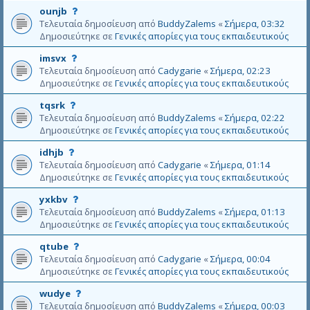
ό
Α
ounjb
τ
υ
Τελευταία δημοσίευση από
BuddyZalems
«
Σήμερα, 03:32
ο
τ
Δημοσιεύτηκε σε
Γενικές απορίες για τους εκπαιδευτικούς
θ
ό
έ
Α
imsvx
τ
μ
υ
Τελευταία δημοσίευση από
Cadygarie
«
Σήμερα, 02:23
ο
α
τ
Δημοσιεύτηκε σε
Γενικές απορίες για τους εκπαιδευτικούς
θ
δ
ό
έ
ε
Α
tqsrk
τ
μ
ν
υ
Τελευταία δημοσίευση από
BuddyZalems
«
Σήμερα, 02:22
ο
α
ε
τ
Δημοσιεύτηκε σε
Γενικές απορίες για τους εκπαιδευτικούς
θ
δ
γ
ό
έ
ε
κ
Α
idhjb
τ
μ
ν
ρ
υ
Τελευταία δημοσίευση από
Cadygarie
«
Σήμερα, 01:14
ο
α
ε
ί
τ
Δημοσιεύτηκε σε
Γενικές απορίες για τους εκπαιδευτικούς
θ
δ
γ
θ
ό
έ
ε
κ
Α
yxkbv
η
τ
μ
ν
ρ
υ
Τελευταία δημοσίευση από
BuddyZalems
«
Σήμερα, 01:13
κ
ο
α
ε
ί
τ
Δημοσιεύτηκε σε
Γενικές απορίες για τους εκπαιδευτικούς
ε
θ
δ
γ
θ
ό
έ
ε
κ
Α
qtube
η
τ
μ
ν
ρ
υ
Τελευταία δημοσίευση από
Cadygarie
«
Σήμερα, 00:04
κ
ο
α
ε
ί
τ
Δημοσιεύτηκε σε
Γενικές απορίες για τους εκπαιδευτικούς
ε
θ
δ
γ
θ
ό
έ
ε
κ
Α
wudye
η
τ
μ
ν
ρ
υ
Τελευταία δημοσίευση από
BuddyZalems
«
Σήμερα, 00:03
κ
ο