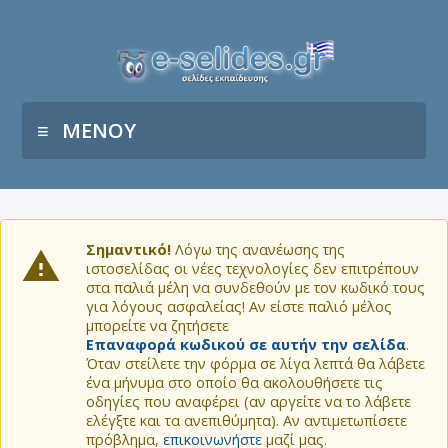
ΜΕΝΟΥ
Σημαντικό!
Λόγω της ανανέωσης της
ιστοσελίδας οι νέες τεχνολογίες δεν επιτρέπουν
στα παλιά μέλη να συνδεθούν με τον κωδικό τους
για λόγους ασφαλείας! Αν είστε παλιό μέλος
μπορείτε να ζητήσετε
Επαναφορά κωδικού σε αυτήν την σελίδα
.
Όταν στείλετε την φόρμα σε λίγα λεπτά θα λάβετε
ένα μήνυμα στο οποίο θα ακολουθήσετε τις
οδηγίες που αναφέρει (αν αργείτε να το λάβετε
ελέγξτε και τα ανεπιθύμητα). Αν αντιμετωπίσετε
πρόβλημα,
επικοινωνήστε
μαζί μας.