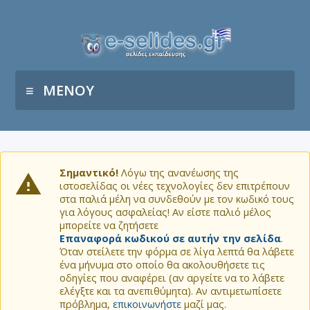
ΜΕΝΟΥ
Σημαντικό!
Λόγω της ανανέωσης της
ιστοσελίδας οι νέες τεχνολογίες δεν επιτρέπουν
στα παλιά μέλη να συνδεθούν με τον κωδικό τους
για λόγους ασφαλείας! Αν είστε παλιό μέλος
μπορείτε να ζητήσετε
Επαναφορά κωδικού σε αυτήν την σελίδα
.
Όταν στείλετε την φόρμα σε λίγα λεπτά θα λάβετε
ένα μήνυμα στο οποίο θα ακολουθήσετε τις
οδηγίες που αναφέρει (αν αργείτε να το λάβετε
ελέγξτε και τα ανεπιθύμητα). Αν αντιμετωπίσετε
πρόβλημα,
επικοινωνήστε
μαζί μας.