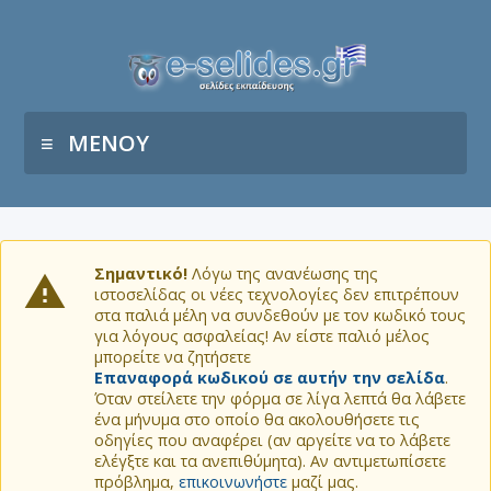
ΜΕΝΟΥ
Σημαντικό!
Λόγω της ανανέωσης της
ιστοσελίδας οι νέες τεχνολογίες δεν επιτρέπουν
στα παλιά μέλη να συνδεθούν με τον κωδικό τους
για λόγους ασφαλείας! Αν είστε παλιό μέλος
μπορείτε να ζητήσετε
Επαναφορά κωδικού σε αυτήν την σελίδα
.
Όταν στείλετε την φόρμα σε λίγα λεπτά θα λάβετε
ένα μήνυμα στο οποίο θα ακολουθήσετε τις
οδηγίες που αναφέρει (αν αργείτε να το λάβετε
ελέγξτε και τα ανεπιθύμητα). Αν αντιμετωπίσετε
πρόβλημα,
επικοινωνήστε
μαζί μας.