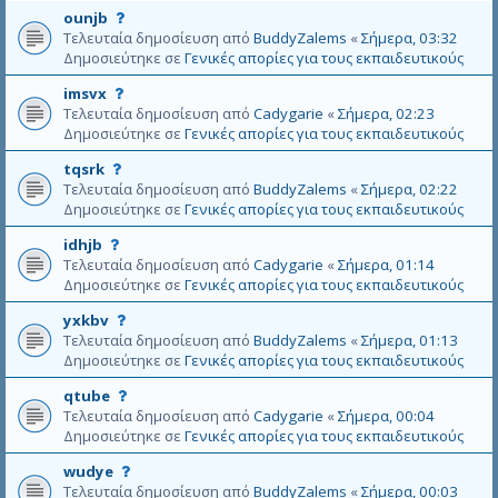
ό
Α
ounjb
τ
υ
Τελευταία δημοσίευση από
BuddyZalems
«
Σήμερα, 03:32
ο
τ
Δημοσιεύτηκε σε
Γενικές απορίες για τους εκπαιδευτικούς
θ
ό
έ
Α
imsvx
τ
μ
υ
Τελευταία δημοσίευση από
Cadygarie
«
Σήμερα, 02:23
ο
α
τ
Δημοσιεύτηκε σε
Γενικές απορίες για τους εκπαιδευτικούς
θ
δ
ό
έ
ε
Α
tqsrk
τ
μ
ν
υ
Τελευταία δημοσίευση από
BuddyZalems
«
Σήμερα, 02:22
ο
α
ε
τ
Δημοσιεύτηκε σε
Γενικές απορίες για τους εκπαιδευτικούς
θ
δ
γ
ό
έ
ε
κ
Α
idhjb
τ
μ
ν
ρ
υ
Τελευταία δημοσίευση από
Cadygarie
«
Σήμερα, 01:14
ο
α
ε
ί
τ
Δημοσιεύτηκε σε
Γενικές απορίες για τους εκπαιδευτικούς
θ
δ
γ
θ
ό
έ
ε
κ
Α
yxkbv
η
τ
μ
ν
ρ
υ
Τελευταία δημοσίευση από
BuddyZalems
«
Σήμερα, 01:13
κ
ο
α
ε
ί
τ
Δημοσιεύτηκε σε
Γενικές απορίες για τους εκπαιδευτικούς
ε
θ
δ
γ
θ
ό
έ
ε
κ
Α
qtube
η
τ
μ
ν
ρ
υ
Τελευταία δημοσίευση από
Cadygarie
«
Σήμερα, 00:04
κ
ο
α
ε
ί
τ
Δημοσιεύτηκε σε
Γενικές απορίες για τους εκπαιδευτικούς
ε
θ
δ
γ
θ
ό
έ
ε
κ
Α
wudye
η
τ
μ
ν
ρ
υ
Τελευταία δημοσίευση από
BuddyZalems
«
Σήμερα, 00:03
κ
ο