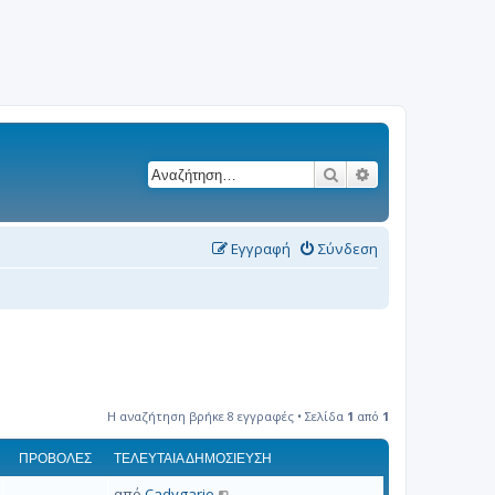
Αναζήτηση
Ειδική αναζήτησ
Εγγραφή
Σύνδεση
Η αναζήτηση βρήκε 8 εγγραφές • Σελίδα
1
από
1
ΠΡΟΒΟΛΈΣ
ΤΕΛΕΥΤΑΊΑ ΔΗΜΟΣΊΕΥΣΗ
από
Cadygarie