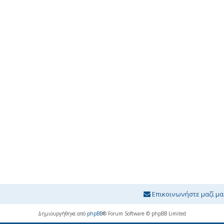
Επικοινωνήστε μαζί μα
Δημιουργήθηκε από
phpBB
® Forum Software © phpBB Limited