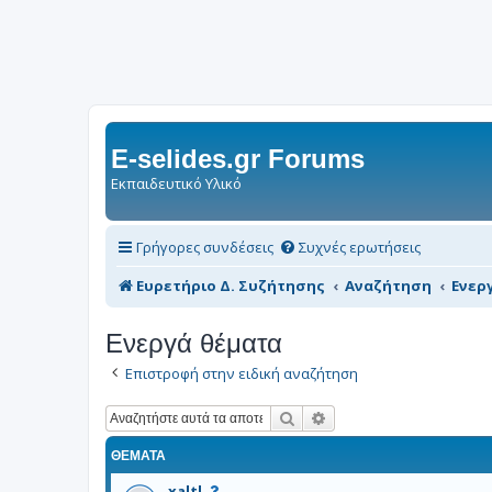
E-selides.gr Forums
Εκπαιδευτικό Υλικό
Γρήγορες συνδέσεις
Συχνές ερωτήσεις
Ευρετήριο Δ. Συζήτησης
Αναζήτηση
Ενερ
Ενεργά θέματα
Επιστροφή στην ειδική αναζήτηση
Αναζήτηση
Ειδική αναζήτηση
ΘΈΜΑΤΑ
Α
xaltl