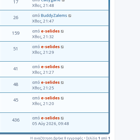
17
Χθες, 21:48
από
BuddyZalems
26
Χθες, 21:47
από
e-selides
159
Χθες, 21:32
από
e-selides
51
Χθες, 21:29
από
e-selides
41
Χθες, 21:27
από
e-selides
48
Χθες, 21:25
από
e-selides
45
Χθες, 21:20
από
e-selides
436
05 Αύγ 2026, 09:48
Η αναζήτηση βρήκε 8 εγγραφές • Σελίδα
1
από
1