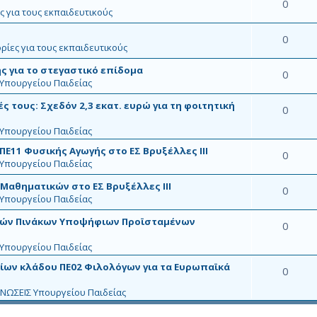
0
ς για τους εκπαιδευτικούς
0
ρίες για τους εκπαιδευτικούς
ς για το στεγαστικό επίδομα
0
Υπουργείου Παιδείας
ές τους: Σχεδόν 2,3 εκατ. ευρώ για τη φοιτητική
0
Υπουργείου Παιδείας
Ε11 Φυσικής Αγωγής στο ΕΣ Βρυξέλλες ΙΙΙ
0
Υπουργείου Παιδείας
Μαθηματικών στο ΕΣ Βρυξέλλες ΙΙΙ
0
Υπουργείου Παιδείας
κών Πινάκων Υποψήφιων Προϊσταμένων
0
Υπουργείου Παιδείας
ίων κλάδου ΠΕ02 Φιλολόγων για τα Ευρωπαϊκά
0
ΝΩΣΕΙΣ Υπουργείου Παιδείας