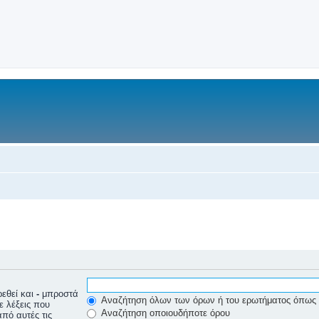
εθεί και
-
μπροστά
Αναζήτηση όλων των όρων ή του ερωτήματος όπως 
ε λέξεις που
Αναζήτηση οποιουδήποτε όρου
πό αυτές τις