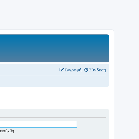
Εγγραφή
Σύνδεση
εισήχθη