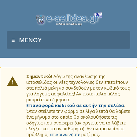
ΜΕΝΟΥ
Σημαντικό!
Λόγω της ανανέωσης της
ιστοσελίδας οι νέες τεχνολογίες δεν επιτρέπουν
στα παλιά μέλη να συνδεθούν με τον κωδικό τους
για λόγους ασφαλείας! Αν είστε παλιό μέλος
μπορείτε να ζητήσετε
Επαναφορά κωδικού σε αυτήν την σελίδα
.
Όταν στείλετε την φόρμα σε λίγα λεπτά θα λάβετε
ένα μήνυμα στο οποίο θα ακολουθήσετε τις
οδηγίες που αναφέρει (αν αργείτε να το λάβετε
ελέγξτε και τα ανεπιθύμητα). Αν αντιμετωπίσετε
πρόβλημα,
επικοινωνήστε
μαζί μας.