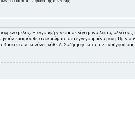
ίων μου κατά τη διάρκεια της σύνδεσης
ραμμένο μέλος. Η εγγραφή γίνεται σε λίγα μόνο λεπτά, αλλά σας 
ηγούν επιπρόσθετα δικαιώματα στα εγγεγραμμένα μέλη. Πριν συνδ
διαβάσετε τους κανόνες κάθε Δ. Συζήτησης κατά την πλοήγησή σα