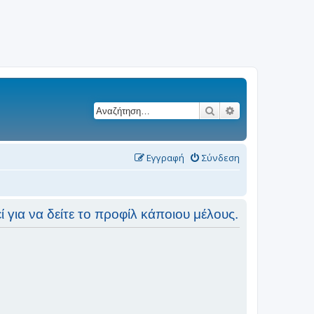
Αναζήτηση
Ειδική αναζήτησ
Εγγραφή
Σύνδεση
 για να δείτε το προφίλ κάποιου μέλους.