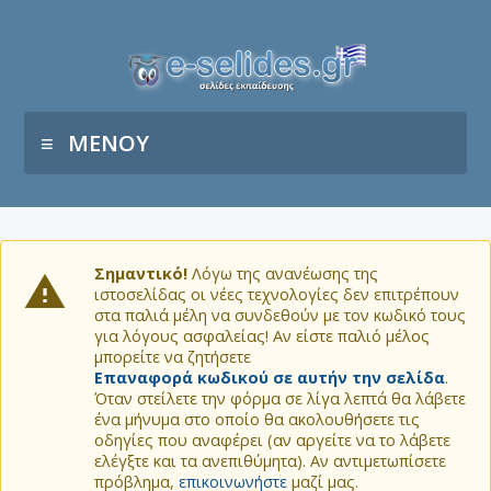
ΜΕΝΟΥ
Σημαντικό!
Λόγω της ανανέωσης της
ιστοσελίδας οι νέες τεχνολογίες δεν επιτρέπουν
στα παλιά μέλη να συνδεθούν με τον κωδικό τους
για λόγους ασφαλείας! Αν είστε παλιό μέλος
μπορείτε να ζητήσετε
Επαναφορά κωδικού σε αυτήν την σελίδα
.
Όταν στείλετε την φόρμα σε λίγα λεπτά θα λάβετε
ένα μήνυμα στο οποίο θα ακολουθήσετε τις
οδηγίες που αναφέρει (αν αργείτε να το λάβετε
ελέγξτε και τα ανεπιθύμητα). Αν αντιμετωπίσετε
πρόβλημα,
επικοινωνήστε
μαζί μας.