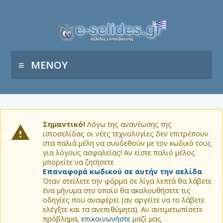
ΜΕΝΟΥ
Σημαντικό!
Λόγω της ανανέωσης της
ιστοσελίδας οι νέες τεχνολογίες δεν επιτρέπουν
στα παλιά μέλη να συνδεθούν με τον κωδικό τους
για λόγους ασφαλείας! Αν είστε παλιό μέλος
μπορείτε να ζητήσετε
Επαναφορά κωδικού σε αυτήν την σελίδα
.
Όταν στείλετε την φόρμα σε λίγα λεπτά θα λάβετε
ένα μήνυμα στο οποίο θα ακολουθήσετε τις
οδηγίες που αναφέρει (αν αργείτε να το λάβετε
ελέγξτε και τα ανεπιθύμητα). Αν αντιμετωπίσετε
πρόβλημα,
επικοινωνήστε
μαζί μας.