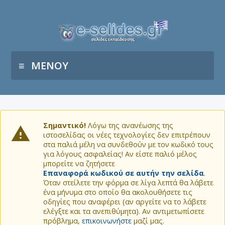
ΜΕΝΟΥ
Σημαντικό!
Λόγω της ανανέωσης της
ιστοσελίδας οι νέες τεχνολογίες δεν επιτρέπουν
στα παλιά μέλη να συνδεθούν με τον κωδικό τους
για λόγους ασφαλείας! Αν είστε παλιό μέλος
μπορείτε να ζητήσετε
Επαναφορά κωδικού σε αυτήν την σελίδα
.
Όταν στείλετε την φόρμα σε λίγα λεπτά θα λάβετε
ένα μήνυμα στο οποίο θα ακολουθήσετε τις
οδηγίες που αναφέρει (αν αργείτε να το λάβετε
ελέγξτε και τα ανεπιθύμητα). Αν αντιμετωπίσετε
πρόβλημα,
επικοινωνήστε
μαζί μας.