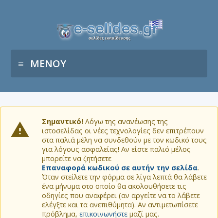
ΜΕΝΟΥ
Σημαντικό!
Λόγω της ανανέωσης της
ιστοσελίδας οι νέες τεχνολογίες δεν επιτρέπουν
στα παλιά μέλη να συνδεθούν με τον κωδικό τους
για λόγους ασφαλείας! Αν είστε παλιό μέλος
μπορείτε να ζητήσετε
Επαναφορά κωδικού σε αυτήν την σελίδα
.
Όταν στείλετε την φόρμα σε λίγα λεπτά θα λάβετε
ένα μήνυμα στο οποίο θα ακολουθήσετε τις
οδηγίες που αναφέρει (αν αργείτε να το λάβετε
ελέγξτε και τα ανεπιθύμητα). Αν αντιμετωπίσετε
πρόβλημα,
επικοινωνήστε
μαζί μας.