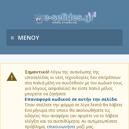
ΜΕΝΟΥ
Σημαντικό!
Λόγω της ανανέωσης της
ιστοσελίδας οι νέες τεχνολογίες δεν επιτρέπουν
στα παλιά μέλη να συνδεθούν με τον κωδικό τους
για λόγους ασφαλείας! Αν είστε παλιό μέλος
μπορείτε να ζητήσετε
Επαναφορά κωδικού σε αυτήν την σελίδα
.
Όταν στείλετε την φόρμα σε λίγα λεπτά θα λάβετε
ένα μήνυμα στο οποίο θα ακολουθήσετε τις
οδηγίες που αναφέρει (αν αργείτε να το λάβετε
ελέγξτε και τα ανεπιθύμητα). Αν αντιμετωπίσετε
πρόβλημα,
επικοινωνήστε
μαζί μας.