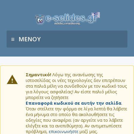
ΜΕΝΟΥ
Σημαντικό!
Λόγω της ανανέωσης της
ιστοσελίδας οι νέες τεχνολογίες δεν επιτρέπουν
στα παλιά μέλη να συνδεθούν με τον κωδικό τους
για λόγους ασφαλείας! Αν είστε παλιό μέλος
μπορείτε να ζητήσετε
Επαναφορά κωδικού σε αυτήν την σελίδα
.
Όταν στείλετε την φόρμα σε λίγα λεπτά θα λάβετε
ένα μήνυμα στο οποίο θα ακολουθήσετε τις
οδηγίες που αναφέρει (αν αργείτε να το λάβετε
ελέγξτε και τα ανεπιθύμητα). Αν αντιμετωπίσετε
πρόβλημα,
επικοινωνήστε
μαζί μας.