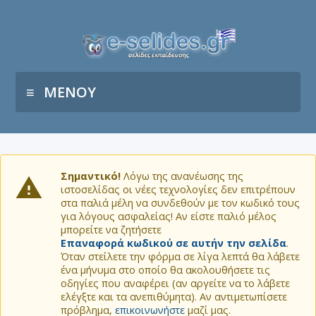
ΜΕΝΟΥ
Σημαντικό!
Λόγω της ανανέωσης της
ιστοσελίδας οι νέες τεχνολογίες δεν επιτρέπουν
στα παλιά μέλη να συνδεθούν με τον κωδικό τους
για λόγους ασφαλείας! Αν είστε παλιό μέλος
μπορείτε να ζητήσετε
Επαναφορά κωδικού σε αυτήν την σελίδα
.
Όταν στείλετε την φόρμα σε λίγα λεπτά θα λάβετε
ένα μήνυμα στο οποίο θα ακολουθήσετε τις
οδηγίες που αναφέρει (αν αργείτε να το λάβετε
ελέγξτε και τα ανεπιθύμητα). Αν αντιμετωπίσετε
πρόβλημα,
επικοινωνήστε
μαζί μας.