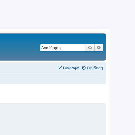
Αναζήτηση
Ειδική αναζήτησ
Εγγραφή
Σύνδεση