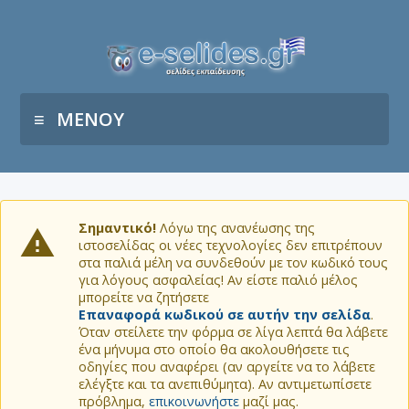
ΜΕΝΟΥ
Σημαντικό!
Λόγω της ανανέωσης της
ιστοσελίδας οι νέες τεχνολογίες δεν επιτρέπουν
στα παλιά μέλη να συνδεθούν με τον κωδικό τους
για λόγους ασφαλείας! Αν είστε παλιό μέλος
μπορείτε να ζητήσετε
Επαναφορά κωδικού σε αυτήν την σελίδα
.
Όταν στείλετε την φόρμα σε λίγα λεπτά θα λάβετε
ένα μήνυμα στο οποίο θα ακολουθήσετε τις
οδηγίες που αναφέρει (αν αργείτε να το λάβετε
ελέγξτε και τα ανεπιθύμητα). Αν αντιμετωπίσετε
πρόβλημα,
επικοινωνήστε
μαζί μας.