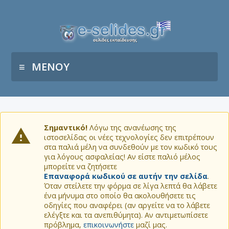
ΜΕΝΟΥ
Σημαντικό!
Λόγω της ανανέωσης της
ιστοσελίδας οι νέες τεχνολογίες δεν επιτρέπουν
στα παλιά μέλη να συνδεθούν με τον κωδικό τους
για λόγους ασφαλείας! Αν είστε παλιό μέλος
μπορείτε να ζητήσετε
Επαναφορά κωδικού σε αυτήν την σελίδα
.
Όταν στείλετε την φόρμα σε λίγα λεπτά θα λάβετε
ένα μήνυμα στο οποίο θα ακολουθήσετε τις
οδηγίες που αναφέρει (αν αργείτε να το λάβετε
ελέγξτε και τα ανεπιθύμητα). Αν αντιμετωπίσετε
πρόβλημα,
επικοινωνήστε
μαζί μας.