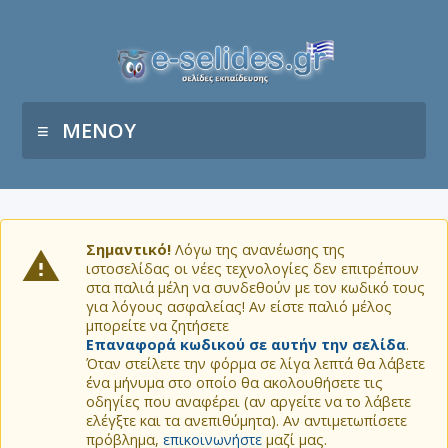
ΜΕΝΟΥ
Σημαντικό!
Λόγω της ανανέωσης της
ιστοσελίδας οι νέες τεχνολογίες δεν επιτρέπουν
στα παλιά μέλη να συνδεθούν με τον κωδικό τους
για λόγους ασφαλείας! Αν είστε παλιό μέλος
μπορείτε να ζητήσετε
Επαναφορά κωδικού σε αυτήν την σελίδα
.
Όταν στείλετε την φόρμα σε λίγα λεπτά θα λάβετε
ένα μήνυμα στο οποίο θα ακολουθήσετε τις
οδηγίες που αναφέρει (αν αργείτε να το λάβετε
ελέγξτε και τα ανεπιθύμητα). Αν αντιμετωπίσετε
πρόβλημα,
επικοινωνήστε
μαζί μας.