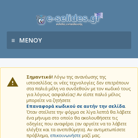
ΜΕΝΟΥ
Σημαντικό!
Λόγω της ανανέωσης της
ιστοσελίδας οι νέες τεχνολογίες δεν επιτρέπουν
στα παλιά μέλη να συνδεθούν με τον κωδικό τους
για λόγους ασφαλείας! Αν είστε παλιό μέλος
μπορείτε να ζητήσετε
Επαναφορά κωδικού σε αυτήν την σελίδα
.
Όταν στείλετε την φόρμα σε λίγα λεπτά θα λάβετε
ένα μήνυμα στο οποίο θα ακολουθήσετε τις
οδηγίες που αναφέρει (αν αργείτε να το λάβετε
ελέγξτε και τα ανεπιθύμητα). Αν αντιμετωπίσετε
πρόβλημα,
επικοινωνήστε
μαζί μας.