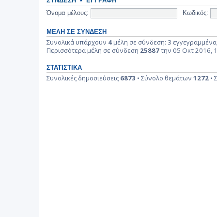
ΣΎΝΔΕΣΗ
•
ΕΓΓΡΑΦΉ
Όνομα μέλους:
Κωδικός:
ΜΈΛΗ ΣΕ ΣΎΝΔΕΣΗ
Συνολικά υπάρχουν
4
μέλη σε σύνδεση: 3 εγγεγραμμένα,
Περισσότερα μέλη σε σύνδεση
25887
την 05 Οκτ 2016, 
ΣΤΑΤΙΣΤΙΚΆ
Συνολικές δημοσιεύσεις
6873
• Σύνολο θεμάτων
1272
• 