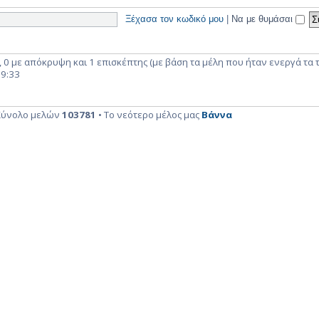
Ξέχασα τον κωδικό μου
|
Να με θυμάσαι
 0 με απόκρυψη και 1 επισκέπτης (με βάση τα μέλη που ήταν ενεργά τα τ
19:33
Σύνολο μελών
103781
• Το νεότερο μέλος μας
Βάννα