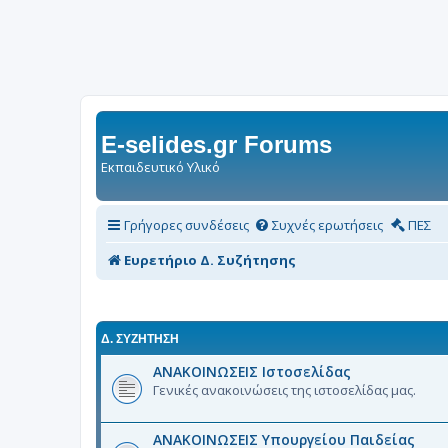
E-selides.gr Forums
Εκπαιδευτικό Υλικό
Γρήγορες συνδέσεις
Συχνές ερωτήσεις
ΠΕΣ
Ευρετήριο Δ. Συζήτησης
Δ. ΣΥΖΉΤΗΣΗ
ΑΝΑΚΟΙΝΩΣΕΙΣ Ιστοσελίδας
Γενικές ανακοινώσεις της ιστοσελίδας μας.
ΑΝΑΚΟΙΝΩΣΕΙΣ Υπουργείου Παιδείας