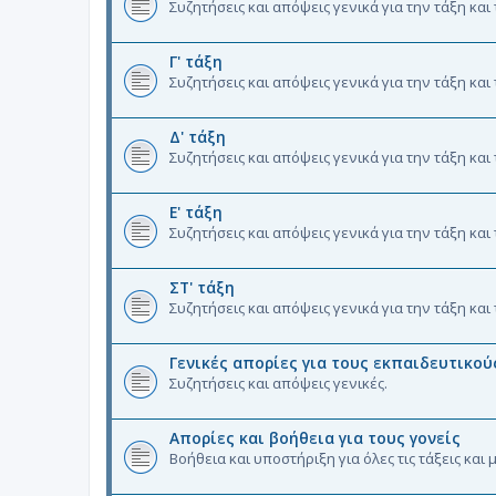
Συζητήσεις και απόψεις γενικά για την τάξη και
Γ' τάξη
Συζητήσεις και απόψεις γενικά για την τάξη και
Δ' τάξη
Συζητήσεις και απόψεις γενικά για την τάξη και
Ε' τάξη
Συζητήσεις και απόψεις γενικά για την τάξη και
ΣΤ' τάξη
Συζητήσεις και απόψεις γενικά για την τάξη και
Γενικές απορίες για τους εκπαιδευτικού
Συζητήσεις και απόψεις γενικές.
Απορίες και βοήθεια για τους γονείς
Βοήθεια και υποστήριξη για όλες τις τάξεις και