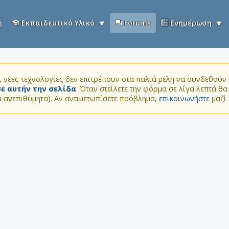
ή
Εκπαιδευτικό Υλικό
Forums
Ενημέρωση
 νέες τεχνολογίες δεν επιτρέπουν στα παλιά μέλη να συνδεθούν μ
ε αυτήν την σελίδα
. Όταν στείλετε την φόρμα σε λίγα λεπτά θ
τα ανεπιθύμητα). Αν αντιμετωπίσετε πρόβλημα,
επικοινωνήστε
μαζί 