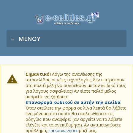
ΜΕΝΟΥ
Σημαντικό!
Λόγω της ανανέωσης της
ιστοσελίδας οι νέες τεχνολογίες δεν επιτρέπουν
στα παλιά μέλη να συνδεθούν με τον κωδικό τους
για λόγους ασφαλείας! Αν είστε παλιό μέλος
μπορείτε να ζητήσετε
Επαναφορά κωδικού σε αυτήν την σελίδα
.
Όταν στείλετε την φόρμα σε λίγα λεπτά θα λάβετε
ένα μήνυμα στο οποίο θα ακολουθήσετε τις
οδηγίες που αναφέρει (αν αργείτε να το λάβετε
ελέγξτε και τα ανεπιθύμητα). Αν αντιμετωπίσετε
πρόβλημα,
επικοινωνήστε
μαζί μας.