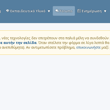
ή
Εκπαιδευτικό Υλικό
Forums
Ενημέρωση
 νέες τεχνολογίες δεν επιτρέπουν στα παλιά μέλη να συνδεθούν μ
ε αυτήν την σελίδα
. Όταν στείλετε την φόρμα σε λίγα λεπτά θ
τα ανεπιθύμητα). Αν αντιμετωπίσετε πρόβλημα,
επικοινωνήστε
μαζί 