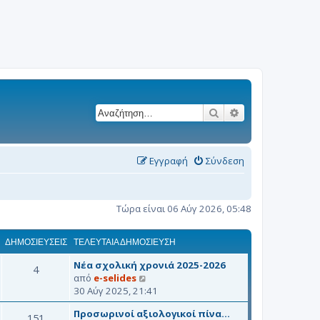
Αναζήτηση
Ειδική αναζήτησ
Εγγραφή
Σύνδεση
Τώρα είναι 06 Αύγ 2026, 05:48
ΔΗΜΟΣΙΕΎΣΕΙΣ
ΤΕΛΕΥΤΑΊΑ ΔΗΜΟΣΊΕΥΣΗ
Νέα σχολική χρονιά 2025-2026
4
Π
από
e-selides
ρ
30 Αύγ 2025, 21:41
ο
Προσωρινοί αξιολογικοί πίνα…
β
151