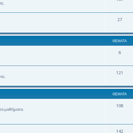
ας.
27
ΘΈΜΑΤΑ
6
121
ας.
ΘΈΜΑΤΑ
108
 τα μαθήματα.
142