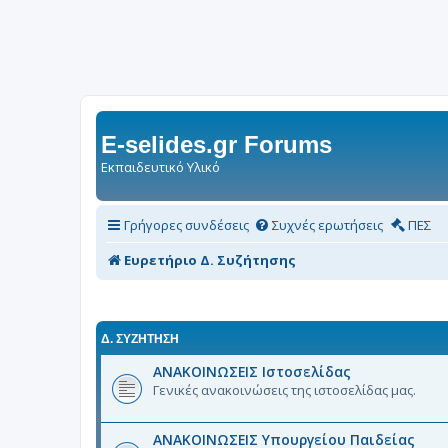
E-selides.gr Forums
Εκπαιδευτικό Υλικό
Γρήγορες συνδέσεις
Συχνές ερωτήσεις
ΠΕΣ
Ευρετήριο Δ. Συζήτησης
Δ. ΣΥΖΉΤΗΣΗ
ΑΝΑΚΟΙΝΩΣΕΙΣ Ιστοσελίδας
Γενικές ανακοινώσεις της ιστοσελίδας μας.
ΑΝΑΚΟΙΝΩΣΕΙΣ Υπουργείου Παιδείας