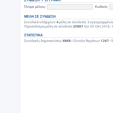
ΣΎΝΔΕΣΗ
•
ΕΓΓΡΑΦΉ
Όνομα μέλους:
Κωδικός:
ΜΈΛΗ ΣΕ ΣΎΝΔΕΣΗ
Συνολικά υπάρχουν
4
μέλη σε σύνδεση: 3 εγγεγραμμένα,
Περισσότερα μέλη σε σύνδεση
25887
την 05 Οκτ 2016, 
ΣΤΑΤΙΣΤΙΚΆ
Συνολικές δημοσιεύσεις
6868
• Σύνολο θεμάτων
1267
• 